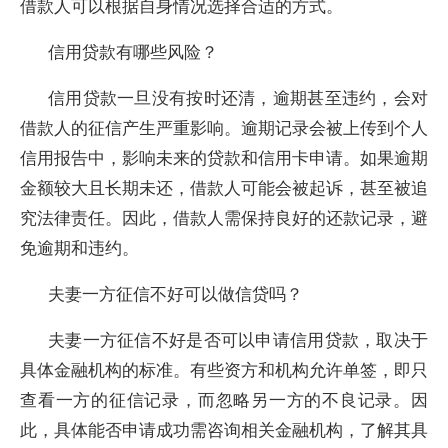
借款人可以根据自身情况选择合适的方式。
信用贷款有哪些风险？
信用贷款一旦没有按时还清，逾期甚至违约，会对
借款人的征信产生严重影响。逾期记录会被上传到个人
信用报告中，影响未来的贷款和信用卡申请。如果逾期
金额较大且长期未还，借款人可能会被起诉，甚至被追
究法律责任。因此，借款人需保持良好的还款记录，避
免逾期和违约。
夫妻一方征信不好可以做信贷吗？
夫妻一方征信不好是否可以申请信用贷款，取决于
具体金融机构的标准。有些资方和机构允许单签，即只
查看一方的征信记录，而忽略另一方的不良记录。因
此，具体能否申请成功需咨询相关金融机构，了解其具