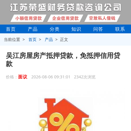
首页
产品
分类
知识
问答
联系
当前位置 >
首页
>
产品
> 正文
吴江房屋房产抵押贷款，免抵押信用贷
款
面议
价格：
2026-08-06 09:31:01 2342次浏览