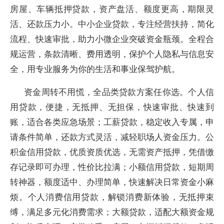
房屋、车辆抵押贷款，资产盘活、额度更高，期限灵
活、还款压力小。中小企业贷款，专注经营扶持，简化
流程、快速审批，助力小微企业突破资金瓶颈。全程合
规运营，条款清晰、费用透明，保护个人隐私与信息安
全，用专业服务为你的生活和事业保驾护航。
资金周转不用慌，全品类贷款方案任你选。个人信
用贷款，便捷，无抵押、无担保，快速审批、快速到
账，适合各类应急场景；工薪贷款，稳定收入专属，申
请条件简单，还款方式灵活，减轻职场人资金压力。公
积金信用贷款，优质资质优选，无需资产抵押，凭借缴
存记录即可办理，性价比拉满；小额信用贷款，短期周
转神器，额度适中、办理简单，快速解决日常资金小麻
烦。个人消费信用贷款，解锁消费新体验，无抵押束
缚，满足多元化消费需求；大额贷款，适配大额资金规