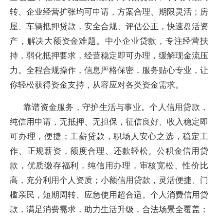
转、企业经营扩张均可申请，方案合理、期限灵活；房
屋、车辆抵押贷款，安全合规、评估公正，快速盘活资
产，解决大额资金难题。中小企业贷款，专注经营扶
持，弱化抵押要求，经营稳定即可办理，缓解现金流压
力。全程合规操作，信息严格保密，服务贴心专业，让
你轻松获得资金支持，从容应对各类资金需求。
靠谱资金服务，守护生活与事业。个人信用贷款，
纯信用申请，无抵押、无担保，征信良好、收入稳定即
可办理，便捷；工薪贷款，职场人安心之选，稳定工
作、正规薪资，额度合理、还款轻松。公积金信用贷
款，优质缴存福利，纯信用办理，审核宽松、性价比
高，充分利用个人资质；小额信用贷款，灵活便捷、门
槛亲民，短期周转、应急使用超合适。个人消费信用贷
款，满足消费需求，助力生活升级，合法场景全覆盖；