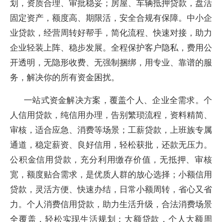
划，资质合理、审批稳妥；房屋、车辆抵押贷款，盘活
固定资产，额度高、期限活，安全合规有保障。中小企
业贷款，经营周转好帮手，简化流程、快速对接，助力
企业轻装上阵、稳步发展。全程保护客户隐私，费用公
开透明，无隐形收费、无强制捆绑，用专业、靠谱的服
务，解决你的所有资金困扰。
一站式资金解决方案，覆盖个人、企业全需求。个
人信用贷款，纯信用办理，告别繁琐流程，资料精简、
审核，适合应急、消费等场景；工薪贷款，上班族专属
通道，稳定薪资、良好信用，轻松获批，还款无压力。
公积金信用贷款，充分利用缴存价值，无抵押、审核
宽，额度贴合需求，是优质人群的放心选择；小额信用
贷款，灵活方便、快速办结，日常小额周转，省心又省
力。个人消费信用贷款，助力生活升级，合法消费场景
全覆盖，轻松实现生活规划；大额贷款，个人大额周