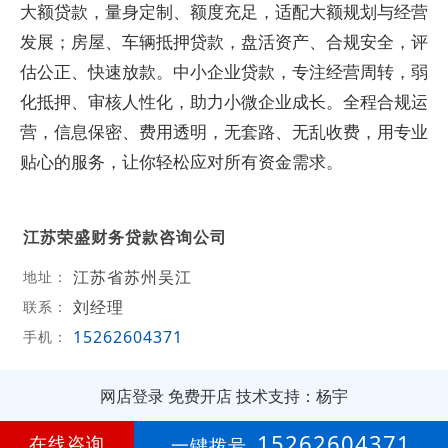
大额贷款，量身定制、额度充足，适配大额规划与经营
发展；房屋、车辆抵押贷款，盘活资产、合规安全，评
估公正、快速放款。中小企业贷款，专注经营周转，弱
化抵押、审核人性化，助力小微企业成长。全程合规运
营，信息保密、费用透明，无套路、无乱收费，用专业
贴心的服务，让你轻松应对所有资金需求。
江苏荣盛财务贷款咨询公司
江苏省苏州吴江
地址：
刘经理
联系：
15262604371
手机：
网店登录
免费开店
技术支持：杨宇
第
2年
15262604371
在线咨询
一键拨号