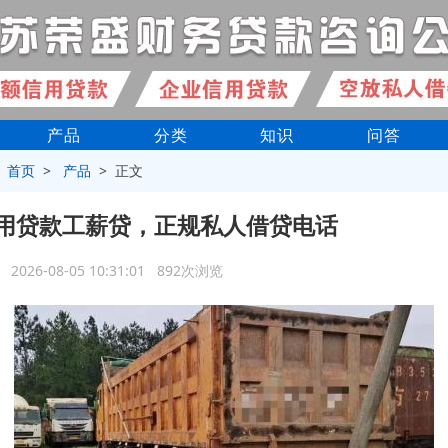
产品
分类
知识
问答
>
首页
>
产品
> 正文
用贷款工薪贷，正规私人借贷电话
2026-08-05 10:31:01 892次浏览