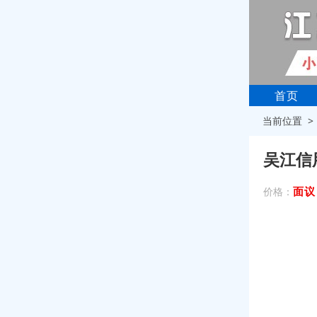
首页
当前位置 
吴江信
面议
价格：