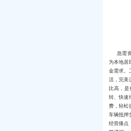
急需
为本地居
金需求。
活，完美
比高，是
转、快速
费，轻松
车辆抵押
经营痛点