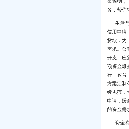
范透明，
务，帮你
生活
信用申请
贷款，为
需求。公
开支、应
额资金难
行、教育
方案定制
续规范，
申请，缓
的资金需
资金