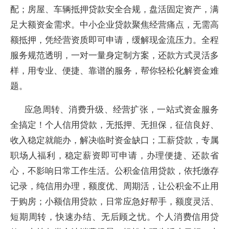
配；房屋、车辆抵押贷款安全合规，盘活固定资产，满
足大额资金需求。中小企业贷款聚焦经营痛点，无需高
额抵押，凭经营资质即可申请，缓解现金流压力。全程
服务规范透明，一对一量身定制方案，还款方式灵活多
样，用专业、便捷、靠谱的服务，帮你轻松化解资金难
题。
应急周转、消费升级、经营扩张，一站式资金服务
全搞定！个人信用贷款，无抵押、无担保，征信良好、
收入稳定就能办，解决临时资金缺口；工薪贷款，专属
职场人福利，稳定薪资即可申请，办理便捷、还款省
心，不影响日常工作生活。公积金信用贷款，依托缴存
记录，纯信用办理，额度优、周期活，让公积金不止用
于购房；小额信用贷款，日常应急好帮手，额度灵活、
短期周转，快速办结、无后顾之忧。个人消费信用贷