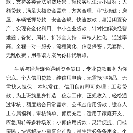
款，支持各类合法消费场景，轻松实现生活小目标；大
额贷款，满足大额资金需求，方案合理、审批稳健；房
屋、车辆抵押贷款，安全合规、快速放款，盘活闲置资
产，实现资金化利用。中小企业贷款，针对性解决经营
难题，备货、周转、扩张全支持，审核人性化、通过率
高。全程一对一服务，流程简化、信息保密，无套路、
无乱收费，用靠谱方案为你排忧解难。
生活与经营难免遇到资金缺口，专业贷款服务为你
兜底。个人信用贷款，纯信用申请，无需抵押物品、无
需找人担保，本地常住、信用良好即可办理；工薪贷
款，为上班族量身打造，稳定工作、正规收入，轻松通
过审核，额度贴合日常需求。公积金信用贷款，缴存人
士专属福利，审核简单、额度充足，适用于家庭开支、
应急周转等多种场景；小额信用贷款，灵活便捷、门槛
亲民，快速解决小额资金难题，是生活必备备用金。个