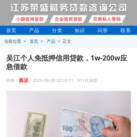
首页
产品
分类
知识
问答
联系
当前位置 >
首页
>
产品
> 正文
吴江个人免抵押信用贷款，1w-200w应
急借款
面议
价格：
2026-08-08 02:26:01 911次浏览