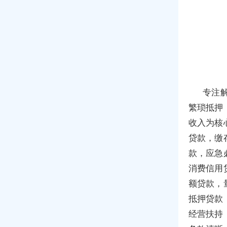
专注
繁琐抵押
收入为核
贷款，缴
款，应急
消费信用
额贷款，
抵押贷款
经营扶持