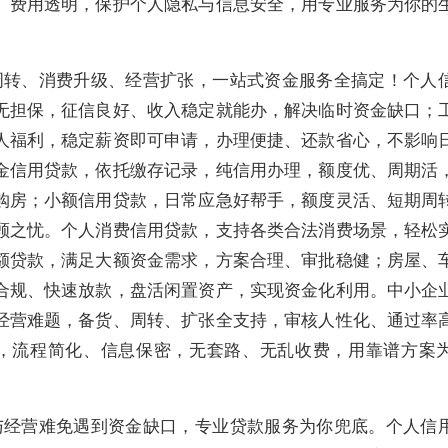
、费用透明，保护个人隐私与信息安全，用专业服务为你的
。
周转、消费升级、经营扩张，一站式资金服务全搞定！个人
无担保，征信良好、收入稳定就能办，解决临时资金缺口；
人福利，稳定薪资即可申请，办理便捷、还款省心，不影响
金信用贷款，依托缴存记录，纯信用办理，额度优、周期活
购房；小额信用贷款，日常应急好帮手，额度灵活、短期周
顾之忧。个人消费信用贷款，支持各类合法消费场景，轻松
额贷款，满足大额资金需求，方案合理、审批稳健；房屋、
合规、快速放款，盘活闲置资产，实现资金化利用。中小企
经营难题，备货、周转、扩张全支持，审核人性化、通过率
，流程简化、信息保密，无套路、无乱收费，用靠谱方案
与经营难免遇到资金缺口，专业贷款服务为你兜底。个人信