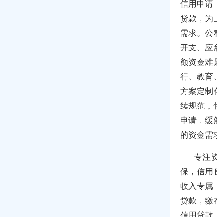
信用申请
贷款，为
需求。公
开支、应
额资金难
行、教育
方案定制
续规范，
申请，缓
的资金需
专注
保，信用
收入专属
贷款，缴
信用贷款