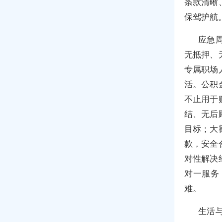
条款清晰
保驾护航
应急
无抵押、
专属职场
活。公积
不止用于
结、无后
目标；大
款，安全
对性解决
对一服务
难。
生活