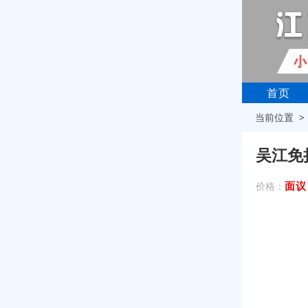
首页
当前位置 
吴江免
面议
价格：