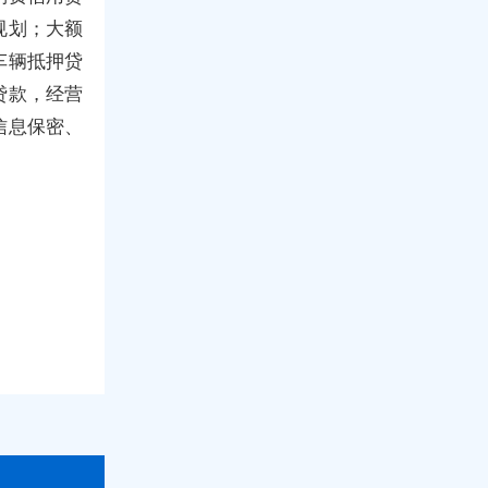
规划；大额
车辆抵押贷
贷款，经营
信息保密、