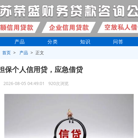
产品
分类
知识
问答
>
首页
>
产品
> 正文
担保个人信用贷，应急借贷
2026-08-05 04:49:01 920次浏览