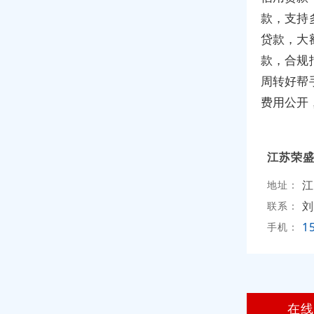
款，支持
贷款，大
款，合规
周转好帮
费用公开
江苏荣
江
地址：
刘
联系：
1
手机：
在线