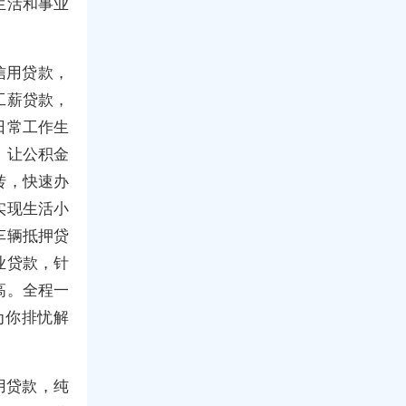
生活和事业
信用贷款，
工薪贷款，
日常工作生
，让公积金
转，快速办
实现生活小
车辆抵押贷
业贷款，针
高。全程一
为你排忧解
用贷款，纯