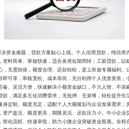
解决资金难题，贷款方案贴心上线。个人信用贷款，纯信用
，资料简单、审核快速，适合各类短期周转；工薪贷款，以
心，无需担保，额度合理、还款轻松，是上班族专属福利。
存即可享，审核宽松、成本亲民，充分利用个人优质资质；
必备、灵活方便，快速解决小额资金缺口，不欠人情、不添
贷款，满足多元化消费需求，无抵押、无束缚，轻松提升生
量身定制、额度充足，适配个人大额规划与企业发展需求；
，资产盘活、额度更高，期限灵活、还款压力小。中小企业
，简化流程、快速审批，助力小微企业突破资金瓶颈。全程