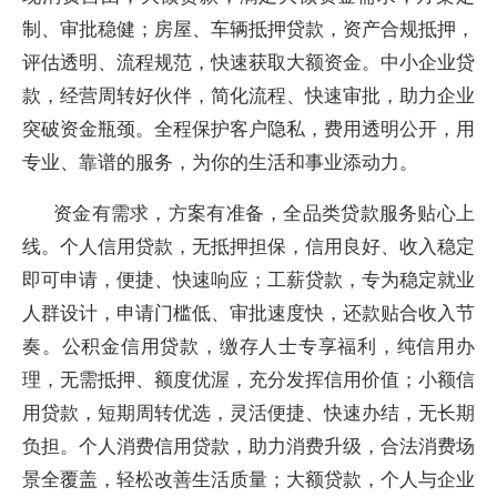
制、审批稳健；房屋、车辆抵押贷款，资产合规抵押，
评估透明、流程规范，快速获取大额资金。中小企业贷
款，经营周转好伙伴，简化流程、快速审批，助力企业
突破资金瓶颈。全程保护客户隐私，费用透明公开，用
专业、靠谱的服务，为你的生活和事业添动力。
资金有需求，方案有准备，全品类贷款服务贴心上
线。个人信用贷款，无抵押担保，信用良好、收入稳定
即可申请，便捷、快速响应；工薪贷款，专为稳定就业
人群设计，申请门槛低、审批速度快，还款贴合收入节
奏。公积金信用贷款，缴存人士专享福利，纯信用办
理，无需抵押、额度优渥，充分发挥信用价值；小额信
用贷款，短期周转优选，灵活便捷、快速办结，无长期
负担。个人消费信用贷款，助力消费升级，合法消费场
景全覆盖，轻松改善生活质量；大额贷款，个人与企业