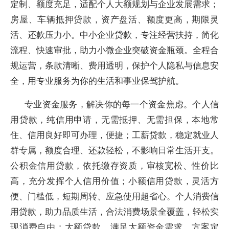
定制、额度充足，适配个人大额规划与企业发展需求；
房屋、车辆抵押贷款，资产盘活、额度更高，期限灵
活、还款压力小。中小企业贷款，专注经营扶持，简化
流程、快速审批，助力小微企业突破资金瓶颈。全程合
规运营，条款清晰、费用透明，保护个人隐私与信息安
全，用专业服务为你的生活和事业保驾护航。
专业资金服务，解决你的每一个资金焦虑。个人信
用贷款，纯信用申请，无需抵押、无需担保，本地常
住、信用良好即可办理，便捷；工薪贷款，稳定就业人
群专属，额度合理、还款轻松，不影响日常生活开支。
公积金信用贷款，依托缴存资质，审核宽松、性价比
高，充分发挥个人信用价值；小额信用贷款，灵活方
便、门槛低，短期周转、应急使用超省心。个人消费信
用贷款，助力品质生活，合法消费场景全覆盖，轻松实
现消费自由；大额贷款，满足大额资金需求，方案定