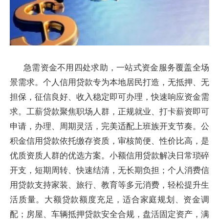
急需资金不用四处求助，一站式资金服务覆盖全场
景需求。个人信用贷款专为本地居民打造，无抵押、无
担保，征信良好、收入稳定即可办理，快速响应资金需
求。工薪贷款聚焦职场人群，正规就业、打卡薪资即可
申请，办理、周期灵活，完美适配上班族开支节奏。公
积金信用贷款依托缴存资质，审核简便、性价比高，是
优质资质人群的优选方案。小额信用贷款解决日常琐碎
开支，短期周转、快速结清，无长期负担；个人消费信
用贷款支持家装、旅行、教育等多元消费，轻松提升生
活质量。大额贷款额度充足，适合家庭规划、资金调
配；房屋、车辆抵押贷款安全合规，盘活固定资产，满