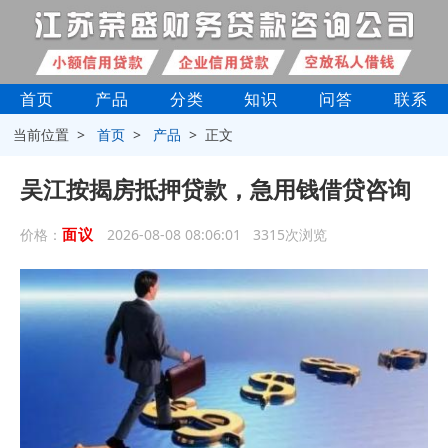
首页
产品
分类
知识
问答
联系
当前位置 >
首页
>
产品
> 正文
吴江按揭房抵押贷款，急用钱借贷咨询
面议
价格：
2026-08-08 08:06:01 3315次浏览