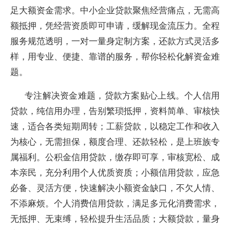
足大额资金需求。中小企业贷款聚焦经营痛点，无需高
额抵押，凭经营资质即可申请，缓解现金流压力。全程
服务规范透明，一对一量身定制方案，还款方式灵活多
样，用专业、便捷、靠谱的服务，帮你轻松化解资金难
题。
专注解决资金难题，贷款方案贴心上线。个人信用
贷款，纯信用办理，告别繁琐抵押，资料简单、审核快
速，适合各类短期周转；工薪贷款，以稳定工作和收入
为核心，无需担保，额度合理、还款轻松，是上班族专
属福利。公积金信用贷款，缴存即可享，审核宽松、成
本亲民，充分利用个人优质资质；小额信用贷款，应急
必备、灵活方便，快速解决小额资金缺口，不欠人情、
不添麻烦。个人消费信用贷款，满足多元化消费需求，
无抵押、无束缚，轻松提升生活品质；大额贷款，量身